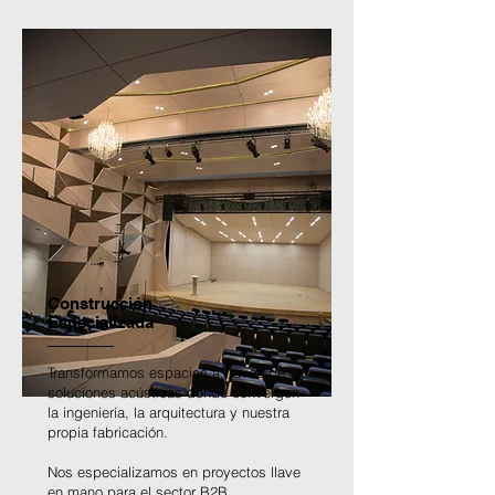
Construcción
Especializada
Transformamos espacios a través de
soluciones acústicas donde convergen
la ingeniería, la arquitectura y nuestra
propia fabricación.
Nos especializamos en proyectos llave
en mano para el sector B2B,